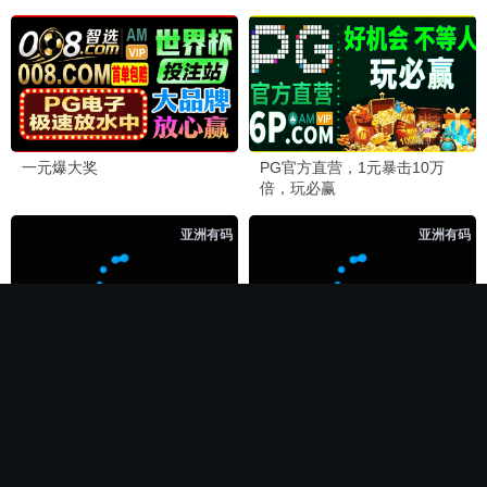
🏆 必看神作
长相思第二季
电影
全集完结
全集完结