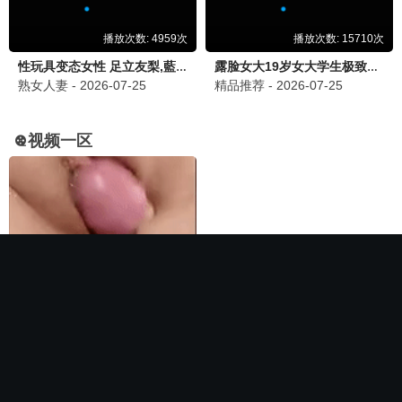
🏆 必看神作
长相思第二季
电影
全集完结
全集完结